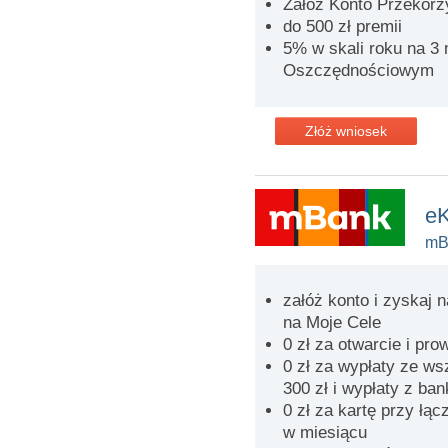
Załóż Konto Przekorzy
do 500 zł premii
5% w skali roku na 3
Oszczędnościowym
Złóż wniosek
eK
mB
załóż konto i zyskaj 
na Moje Cele
0 zł za otwarcie i pr
0 zł za wypłaty ze w
300 zł i wypłaty z ba
0 zł za kartę przy łąc
w miesiącu