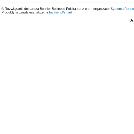
© Rozwiązanie dostarcza Bonnier Business Polska sp. z o.o. - organizator
Systemu Partne
Produkty te znajdziesz także na
bankier.pl/smart
Us