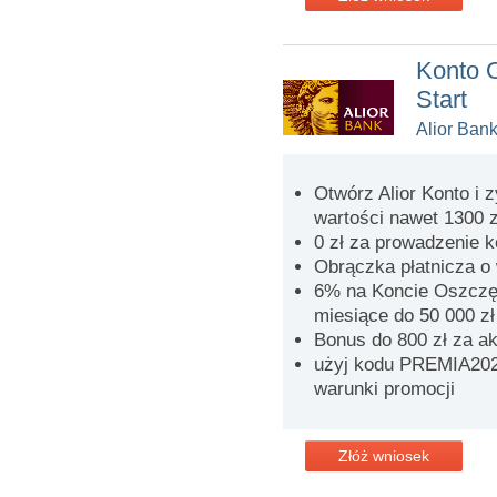
Konto 
Start
Alior Ban
Otwórz Alior Konto i 
wartości nawet 1300 z
0 zł za prowadzenie 
Obrączka płatnicza o 
6% na Koncie Oszczęd
miesiące do 50 000 zł
Bonus do 800 zł za a
użyj kodu PREMIA2026
warunki promocji
Złóż wniosek